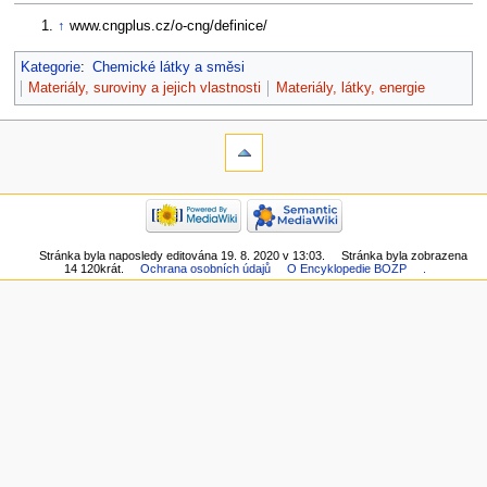
↑
www.cngplus.cz/o-cng/definice/
Kategorie
:
Chemické látky a směsi
Materiály, suroviny a jejich vlastnosti
Materiály, látky, energie
Stránka byla naposledy editována 19. 8. 2020 v 13:03.
Stránka byla zobrazena
14 120krát.
Ochrana osobních údajů
O Encyklopedie BOZP
.