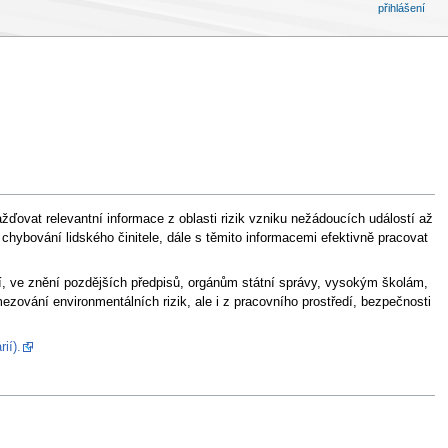
přihlášení
ďovat relevantní informace z oblasti rizik vzniku nežádoucích událostí až
 a chybování lidského činitele, dále s těmito informacemi efektivně pracovat
, ve znění pozdějších předpisů, orgánům státní správy, vysokým školám,
ezování environmentálních rizik, ale i z pracovního prostředí, bezpečnosti
ií).