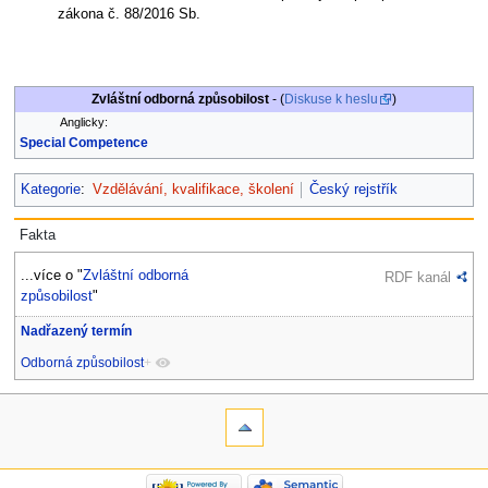
zákona č. 88/2016 Sb.
Zvláštní odborná způsobilost
- (
Diskuse k heslu
)
Anglicky:
Special Competence
Kategorie
:
Vzdělávání, kvalifikace, školení
Český rejstřík
Fakta
...více o "
Zvláštní odborná
RDF kanál
způsobilost
"
Nadřazený termín
Odborná způsobilost
+