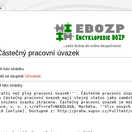
ie
...vaše brána do světa bezpečnosti
 Částečný pracovní úvazek
t tuto stránku:
elé ve skupině
Uživatelé
.
 této stránky.