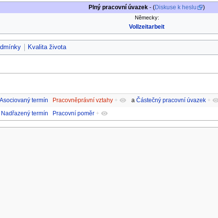
Plný pracovní úvazek
- (
Diskuse k heslu
)
Německy:
Vollzeitarbeit
odmínky
Kvalita života
Asociovaný termín
Pracovněprávní vztahy
+
a
Částečný pracovní úvazek
+
Nadřazený termín
Pracovní poměr
+