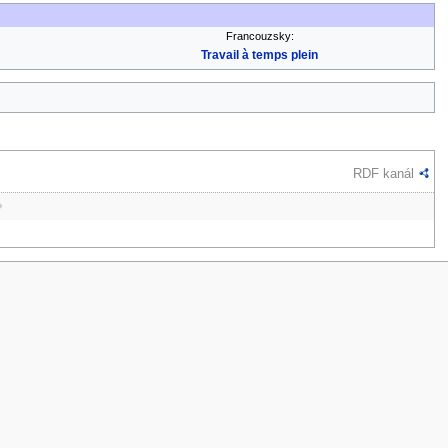
Francouzsky:
Travail à temps plein
RDF kanál