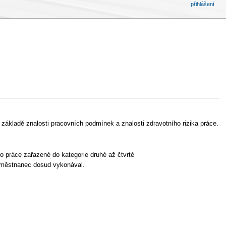
přihlášení
 základě znalosti pracovních podmínek a znalosti zdravotního rizika práce.
o práce zařazené do kategorie druhé až čtvrté
zaměstnanec dosud vykonával.