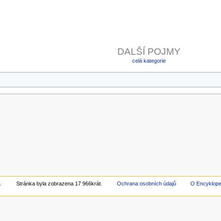
DALŠÍ POJMY
celá kategorie
.
Stránka byla zobrazena 17 966krát.
Ochrana osobních údajů
O Encyklop