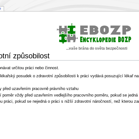
e
...vaše brána do světa bezpečnosti
tní způsobilost
návat určitou práci nebo činnost.
 lékařský posudek o zdravotní způsobilosti k práci vydává posuzující lékař na
y před uzavřením pracovně právního vztahu
ní poměr vždy před uzavřením vedlejšího pracovního poměru, pokud se jedná 
u práci, pokud se nejedná o práci s nižší zdravotní náročností, než kterou 