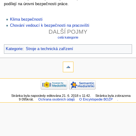
podílejí na úrovni bezpečnosti práce.
Klima bezpečnosti
Chování vedoucí k bezpečnosti na pracovišti
DALŠÍ POJMY
celá kategorie
Kategorie
:
Stroje a technická zařízení
Stránka byla naposledy editována 21. 6. 2018 v 11:42.
Stránka byla zobrazena
9 095krát.
Ochrana osobních údajů
O Encyklopedie BOZP
.