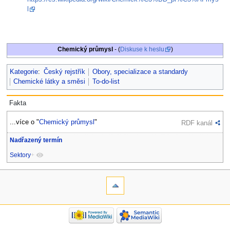
l
Chemický průmysl
- (
Diskuse k heslu
)
Kategorie
:
Český rejstřík
Obory, specializace a standardy
Chemické látky a směsi
To-do-list
Fakta
...více o "
Chemický průmysl
"
RDF kanál
Nadřazený termín
Sektory
+