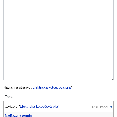
Návrat na stránku „
Elektrická kotoučová pila
“.
Fakta
...více o "
Elektrická kotoučová pila
"
RDF kanál
Nadřazený termín