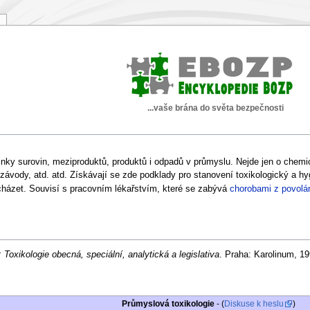
...vaše brána do světa bezpečnosti
ky surovin, meziproduktů, produktů i odpadů v průmyslu. Nejde jen o chemický
 závody, atd. atd. Získávají se zde podklady pro stanovení toxikologický a hy
házet. Souvisí s pracovním lékařstvím, které se zabývá
chorobami z povolá
 Toxikologie obecná, speciální, analytická a legislativa
. Praha: Karolinum, 1
Průmyslová toxikologie
- (
Diskuse k heslu
)