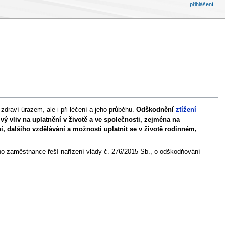
přihlášení
draví úrazem, ale i při léčení a jeho průběhu.
Odškodnění
ztížení
vý vliv na uplatnění v životě a ve společnosti, zejména na
 dalšího vzdělávání a možnosti uplatnit se v životě rodinném,
ého zaměstnance řeší nařízení vlády č. 276/2015 Sb., o odškodňování