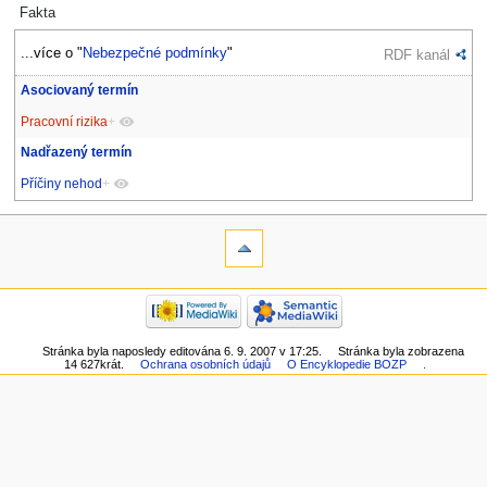
Fakta
...více o "
Nebezpečné podmínky
"
RDF kanál
Asociovaný termín
Pracovní rizika
+
Nadřazený termín
Příčiny nehod
+
Stránka byla naposledy editována 6. 9. 2007 v 17:25.
Stránka byla zobrazena
14 627krát.
Ochrana osobních údajů
O Encyklopedie BOZP
.