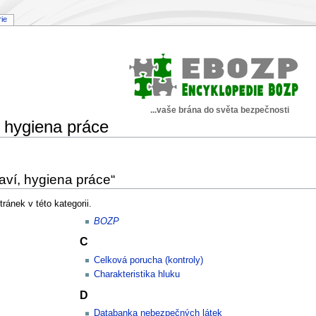
rie
...vaše brána do světa bezpečnosti
 hygiena práce
aví, hygiena práce“
ránek v této kategorii.
BOZP
C
Celková porucha (kontroly)
Charakteristika hluku
D
Databanka nebezpečných látek