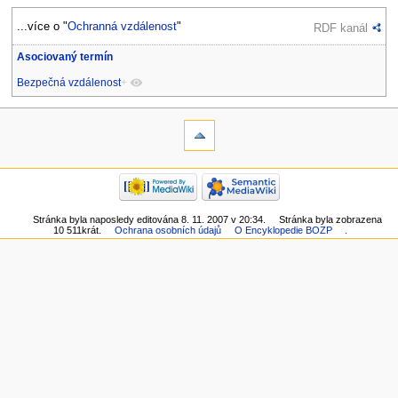
...více o "
Ochranná vzdálenost
"
RDF kanál
Asociovaný termín
Bezpečná vzdálenost
+
Stránka byla naposledy editována 8. 11. 2007 v 20:34.
Stránka byla zobrazena
10 511krát.
Ochrana osobních údajů
O Encyklopedie BOZP
.