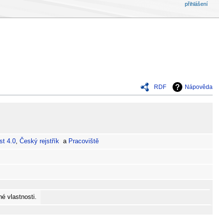
přihlášení
RDF
Nápověda
st 4.0
,
Český rejstřík
a
Pracoviště
é vlastnosti.