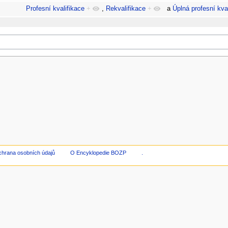
Profesní kvalifikace
+
,
Rekvalifikace
+
a
Úplná profesní kva
hrana osobních údajů
O Encyklopedie BOZP
.