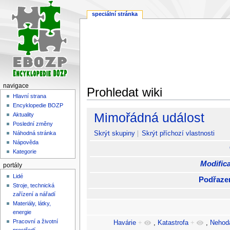
speciální stránka
navigace
Prohledat wiki
Hlavní strana
Encyklopedie BOZP
Skočit
Skočit
Mimořádná událost
Aktuality
na
na
Poslední změny
navigaci
vyhledávání
Skrýt skupiny
Skrýt příchozí vlastnosti
Náhodná stránka
Nápověda
Kategorie
Modifica
portály
Lidé
Podřaze
Stroje, technická
zařízení a nářadí
Materiály, látky,
energie
Pracovní a životní
Havárie
+
,
Katastrofa
+
,
Nehod
prostředí