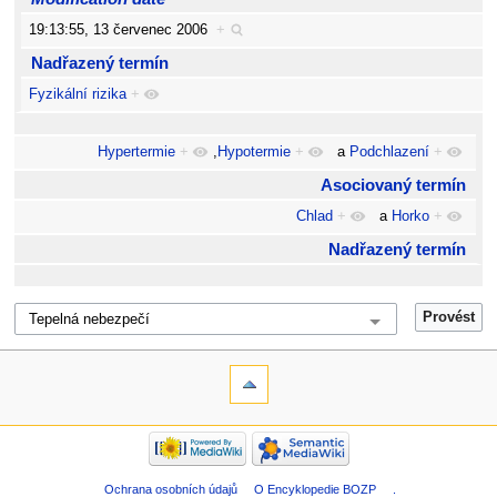
19:13:55, 13 červenec 2006
+
Nadřazený termín
Fyzikální rizika
+
Hypertermie
+
,
Hypotermie
+
a
Podchlazení
+
Asociovaný termín
Chlad
+
a
Horko
+
Nadřazený termín
Ochrana osobních údajů
O Encyklopedie BOZP
.