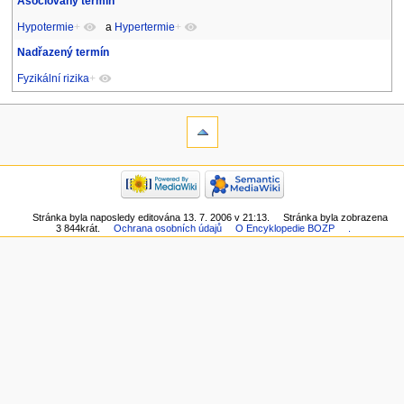
Asociovaný termín
Hypotermie
+
a
Hypertermie
+
Nadřazený termín
Fyzikální rizika
+
Stránka byla naposledy editována 13. 7. 2006 v 21:13.
Stránka byla zobrazena
3 844krát.
Ochrana osobních údajů
O Encyklopedie BOZP
.