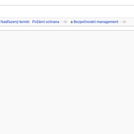
Nadřazený termín
Požární ochrana
+
a
Bezpečnostní management
+