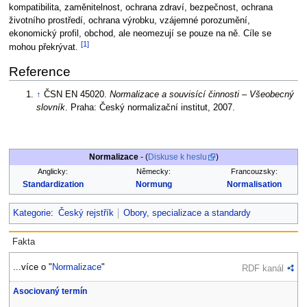
kompatibilita, zaměnitelnost, ochrana zdraví, bezpečnost, ochrana
životního prostředí, ochrana výrobku, vzájemné porozumění,
ekonomický profil, obchod, ale neomezují se pouze na ně. Cíle se
[1]
mohou překrývat.
Reference
↑
ČSN EN 45020.
Normalizace a souvisící činnosti – Všeobecný
slovník
. Praha: Český normalizační institut, 2007.
Normalizace
- (
Diskuse k heslu
)
Anglicky:
Německy:
Francouzsky:
Standardization
Normung
Normalisation
Kategorie
:
Český rejstřík
Obory, specializace a standardy
Fakta
...více o "
Normalizace
"
RDF kanál
Asociovaný termín