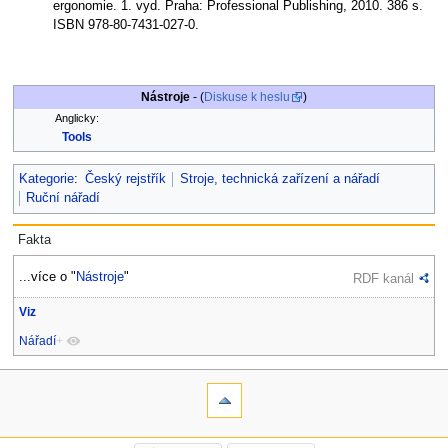
ergonomie. 1. vyd. Praha: Professional Publishing, 2010. 386 s.
ISBN 978-80-7431-027-0.
Nástroje
- (
Diskuse k heslu
)
Anglicky:
Tools
Kategorie
:
Český rejstřík
Stroje, technická zařízení a nářadí
Ruční nářadí
Fakta
...více o "
Nástroje
"
RDF kanál
Viz
Nářadí
+