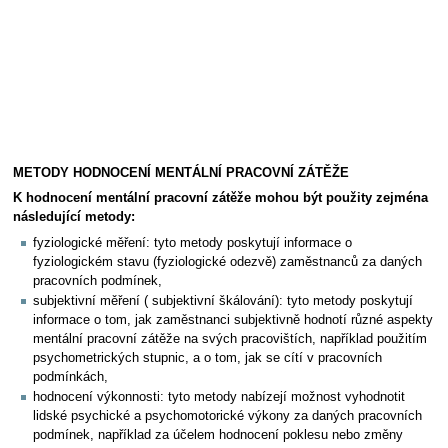
METODY HODNOCENÍ MENTÁLNÍ PRACOVNÍ ZÁTĚŽE
K hodnocení mentální pracovní zátěže mohou být použity zejména
následující metody:
fyziologické měření: tyto metody poskytují informace o
fyziologickém stavu (fyziologické odezvě) zaměstnanců za daných
pracovních podmínek,
subjektivní měření ( subjektivní škálování): tyto metody poskytují
informace o tom, jak zaměstnanci subjektivně hodnotí různé aspekty
mentální pracovní zátěže na svých pracovištích, například použitím
psychometrických stupnic, a o tom, jak se cítí v pracovních
podmínkách,
hodnocení výkonnosti: tyto metody nabízejí možnost vyhodnotit
lidské psychické a psychomotorické výkony za daných pracovních
podmínek, například za účelem hodnocení poklesu nebo změny