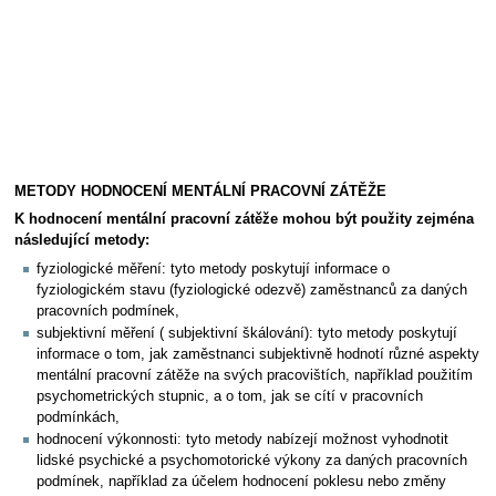
METODY HODNOCENÍ MENTÁLNÍ PRACOVNÍ ZÁTĚŽE
K hodnocení mentální pracovní zátěže mohou být použity zejména
následující metody:
fyziologické měření: tyto metody poskytují informace o
fyziologickém stavu (fyziologické odezvě) zaměstnanců za daných
pracovních podmínek,
subjektivní měření ( subjektivní škálování): tyto metody poskytují
informace o tom, jak zaměstnanci subjektivně hodnotí různé aspekty
mentální pracovní zátěže na svých pracovištích, například použitím
psychometrických stupnic, a o tom, jak se cítí v pracovních
podmínkách,
hodnocení výkonnosti: tyto metody nabízejí možnost vyhodnotit
lidské psychické a psychomotorické výkony za daných pracovních
podmínek, například za účelem hodnocení poklesu nebo změny