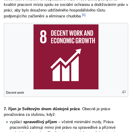
kvalitní pracovní místa spolu se sociální ochranou a dodržováním práv v
práci, aby bylo dosaženo udržitelného hospodářského růstu
[1]
podporujícího začlenění a eliminace chudoba.
Decent work
7. říjen je Světovým dnem důstojné práce
. Obecně je práce
považována za slušnou, když:
vyplácí
spravedlivý příjem
– včetně minimální mzdy, Práva
pracovníků zahrnují mimo jiné právo na spravedlivé a příznivé