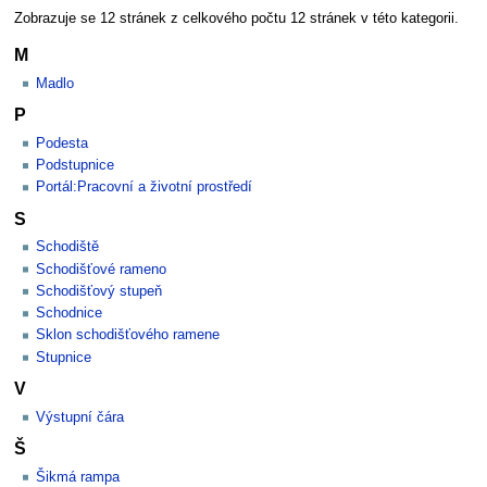
Zobrazuje se 12 stránek z celkového počtu 12 stránek v této kategorii.
M
Madlo
P
Podesta
Podstupnice
Portál:Pracovní a životní prostředí
S
Schodiště
Schodišťové rameno
Schodišťový stupeň
Schodnice
Sklon schodišťového ramene
Stupnice
V
Výstupní čára
Š
Šikmá rampa