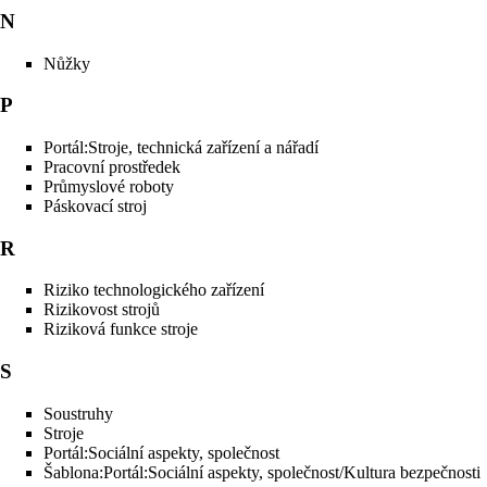
N
Nůžky
P
Portál:Stroje, technická zařízení a nářadí
Pracovní prostředek
Průmyslové roboty
Páskovací stroj
R
Riziko technologického zařízení
Rizikovost strojů
Riziková funkce stroje
S
Soustruhy
Stroje
Portál:Sociální aspekty, společnost
Šablona:Portál:Sociální aspekty, společnost/Kultura bezpečnosti