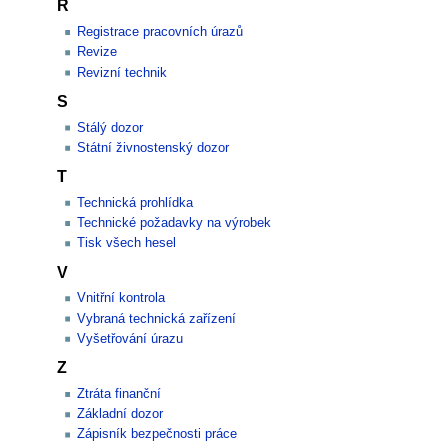
R
Registrace pracovních úrazů
Revize
Revizní technik
S
Stálý dozor
Státní živnostenský dozor
T
Technická prohlídka
Technické požadavky na výrobek
Tisk všech hesel
V
Vnitřní kontrola
Vybraná technická zařízení
Vyšetřování úrazu
Z
Ztráta finanční
Základní dozor
Zápisník bezpečnosti práce