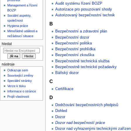
Audit systému řízení BOZP
Management a řízení
Autorizace pro posuzovaní shody
BOZP
Autorizovaný bezpečnostní technik
Sociální aspekty,
společnost
B
Hygiena práce
Mimořádné události a
Bezpečnostní a zdravotní plán
nežádoucí situace
Bezpečnostní dozor
Bezpečnostní politika
hledat
Bezpečnostní prohlídka
Bezpečnostní zkouška
Bezpečnostně technická služba
nástroje
Bezpečnostně technické požadavky
Odkazuje sem
Báňský dozor
Související změny
C
Speciální stránky
Verze k tisku
Certifikace
Informace o stránce
D
Projít vlastnosti
Dodržování bezpečnostních předpisů
Dohled
Dozor
Dozor nad bezpečností práce
Dozor nad vyhrazenými technickými zařízen