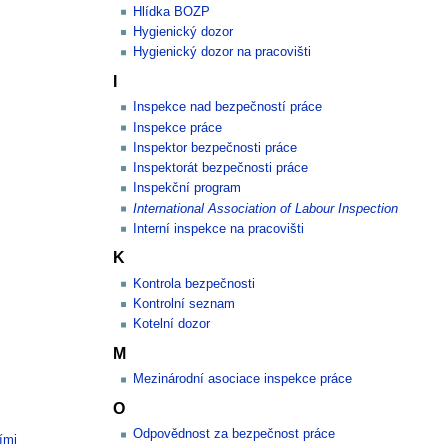
Hlídka BOZP
Hygienický dozor
Hygienický dozor na pracovišti
I
Inspekce nad bezpečností práce
Inspekce práce
Inspektor bezpečnosti práce
Inspektorát bezpečnosti práce
Inspekční program
International Association of Labour Inspection
Interní inspekce na pracovišti
K
Kontrola bezpečnosti
Kontrolní seznam
Kotelní dozor
M
Mezinárodní asociace inspekce práce
O
Odpovědnost za bezpečnost práce
ími