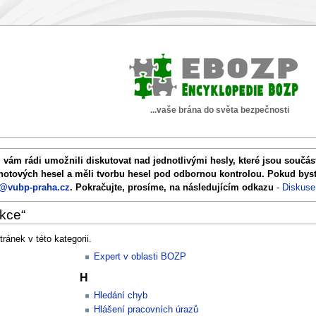
...vaše brána do světa bezpečnosti
 vám rádi umožnili diskutovat nad jednotlivými hesly, které jsou součá
 hotových hesel a měli tvorbu hesel pod odbornou kontrolou. Pokud byste 
@vubp-praha.cz
. Pokračujte, prosíme, na následujícím odkazu
-
Diskuse
ekce“
ránek v této kategorii.
Expert v oblasti BOZP
H
Hledání chyb
Hlášení pracovních úrazů