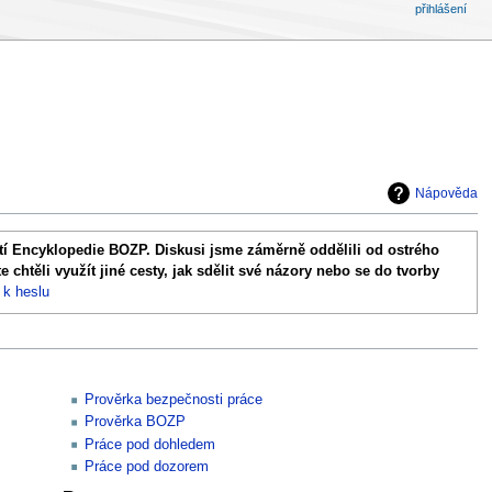
přihlášení
Nápověda
stí Encyklopedie BOZP. Diskusi jsme záměrně oddělili od ostrého
chtěli využít jiné cesty, jak sdělit své názory nebo se do tvorby
 k heslu
Prověrka bezpečnosti práce
Prověrka BOZP
Práce pod dohledem
Práce pod dozorem