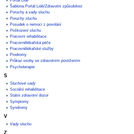
Portál:Lidé
Šablona:Portál:Lidé/Zdravotní způsobilost
Poruchy a vady sluchu
Poruchy sluchu
Posudek o nemoci z povolání
Poškození sluchu
Pracovní rehabilitace
Pracovnělékařská péče
Pracovnělékařské služby
Prodromy
Průkaz osoby se zdravotním postižením
Psychoterapie
S
Sluchové vady
Sociální rehabilitace
Státní zdravotní dozor
Symptomy
Syndromy
V
Vady sluchu
Z