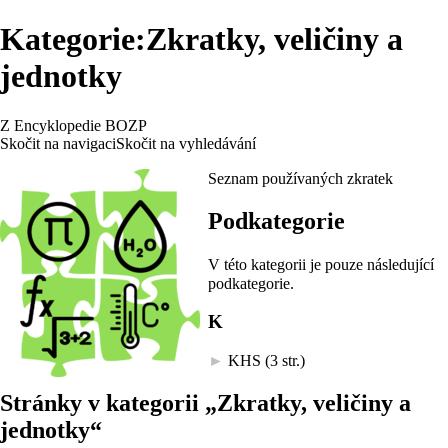
Kategorie:Zkratky, veličiny a
jednotky
Z Encyklopedie BOZP
Skočit na navigaci
Skočit na vyhledávání
Seznam používaných zkratek
Podkategorie
V této kategorii je pouze následující
podkategorie.
K
►
KHS
‎
(3 str.)
Stránky v kategorii „Zkratky, veličiny a
jednotky“